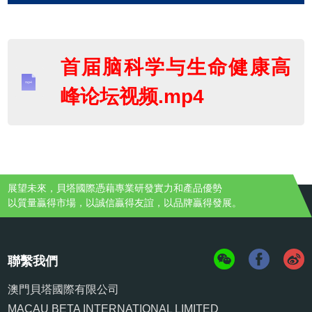
首届脑科学与生命健康高
峰论坛视频.mp4
展望未來，貝塔國際憑藉專業研發實力和產品優勢
以質量贏得市場，以誠信贏得友誼，以品牌贏得發展。
聯繫我們
澳門貝塔國際有限公司
MACAU BETA INTERNATIONAL LIMITED